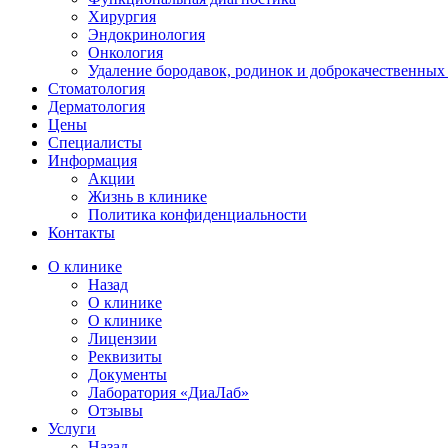
Хирургия
Эндокринология
Онкология
Удаление бородавок, родинок и доброкачественных
Стоматология
Дерматология
Цены
Специалисты
Информация
Акции
Жизнь в клинике
Политика конфиденциальности
Контакты
О клинике
Назад
О клинике
О клинике
Лицензии
Реквизиты
Документы
Лаборатория «ДиаЛаб»
Отзывы
Услуги
Назад