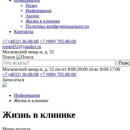
Информация
Назад
Информация
Акции
Жизнь в клинике
Политика конфиденциальности
Контакты
+7 (4832) 36-08-08
+7 (999) 705-80-00
romed32@yandex.ru
Московский микр-н, д. 52
Поиск
Поис
Московский микр-н, д. 52
пн-пт 8:00-20:00
сб-вс 8:00-17:00
+7 (4832) 36-08-08
+7 (999) 705-80-00
Записаться
Информация
Жизнь в клинике
Жизнь в клинике
Меню раздела