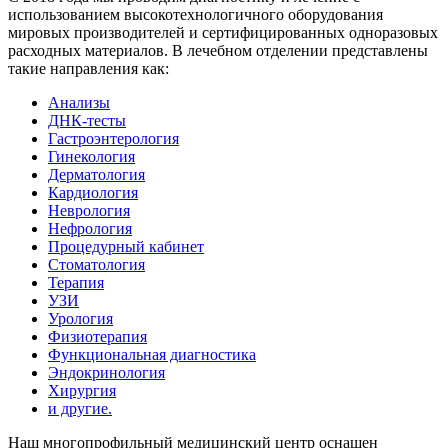
использованием высокотехнологичного оборудования
мировых производителей и сертифицированных одноразовых
расходных материалов. В лечебном отделении представлены
такие направления как:
Анализы
ДНК-тесты
Гастроэнтерология
Гинекология
Дерматология
Кардиология
Неврология
Нефрология
Процедурный кабинет
Стоматология
Терапия
УЗИ
Урология
Физиотерапия
Функциональная диагностика
Эндокринология
Хирургия
и другие.
Наш многопрофильный медицинский центр оснащен