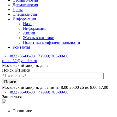
Стоматология
Дерматология
Цены
Специалисты
Информация
Назад
Информация
Акции
Жизнь в клинике
Политика конфиденциальности
Контакты
+7 (4832) 36-08-08
+7 (999) 705-80-00
romed32@yandex.ru
Московский микр-н, д. 52
Поиск
Поиск
Московский микр-н, д. 52
пн-пт 8:00-20:00
сб-вс 8:00-17:00
+7 (4832) 36-08-08
+7 (999) 705-80-00
Записаться
О клинике