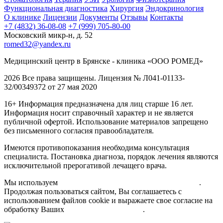
Функциональная диагностика
Хирургия
Эндокринология
О клинике
Лицензии
Документы
Отзывы
Контакты
+7 (4832) 36-08-08
+7 (999) 705-80-00
Московский микр-н, д. 52
romed32@yandex.ru
Медицинский центр в Брянске - клиника «ООО РОМЕД»
2026 Все права защищены. Лицензия № Л041-01133-
32/00349372 от 27 мая 2020
16+ Информация предназначена для лиц старше 16 лет.
Информация носит справочный характер и не является
публичной офертой. Использование материалов запрещено
без письменного согласия правообладателя.
Имеются противопоказания необходима консультация
специалиста. Постановка диагноза, порядок лечения являются
исключительной прерогативой лечащего врача.
Мы используем
cookie, сервисы Яндекс.Метрика, Jivosite
.
Продолжая пользоваться сайтом, Вы соглашаетесь с
использованием файлов cookie и выражаете свое согласие на
обработку Ваших
персональных данных
.