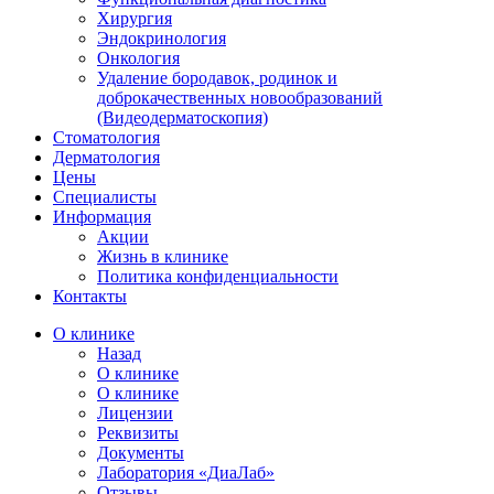
Хирургия
Эндокринология
Онкология
Удаление бородавок, родинок и
доброкачественных новообразований
(Видеодерматоскопия)
Стоматология
Дерматология
Цены
Специалисты
Информация
Акции
Жизнь в клинике
Политика конфиденциальности
Контакты
О клинике
Назад
О клинике
О клинике
Лицензии
Реквизиты
Документы
Лаборатория «ДиаЛаб»
Отзывы