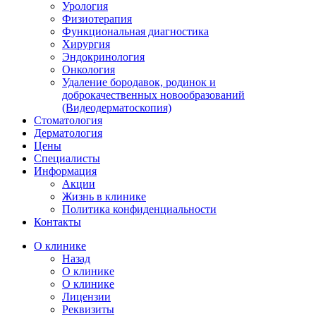
Урология
Физиотерапия
Функциональная диагностика
Хирургия
Эндокринология
Онкология
Удаление бородавок, родинок и
доброкачественных новообразований
(Видеодерматоскопия)
Стоматология
Дерматология
Цены
Специалисты
Информация
Акции
Жизнь в клинике
Политика конфиденциальности
Контакты
О клинике
Назад
О клинике
О клинике
Лицензии
Реквизиты