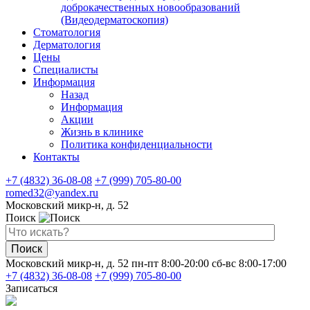
доброкачественных новообразований
(Видеодерматоскопия)
Стоматология
Дерматология
Цены
Специалисты
Информация
Назад
Информация
Акции
Жизнь в клинике
Политика конфиденциальности
Контакты
+7 (4832) 36-08-08
+7 (999) 705-80-00
romed32@yandex.ru
Московский микр-н, д. 52
Поиск
Поиск
Московский микр-н, д. 52
пн-пт 8:00-20:00
сб-вс 8:00-17:00
+7 (4832) 36-08-08
+7 (999) 705-80-00
Записаться