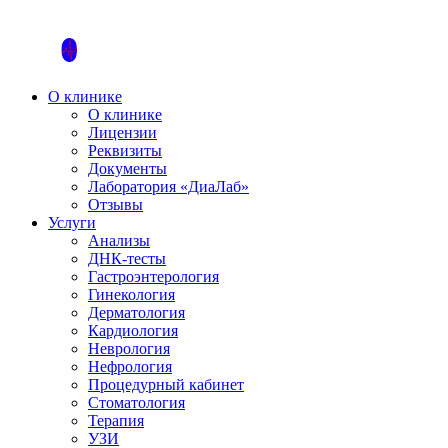
О клинике
О клинике
Лицензии
Реквизиты
Документы
Лаборатория «ДиаЛаб»
Отзывы
Услуги
Анализы
ДНК-тесты
Гастроэнтерология
Гинекология
Дерматология
Кардиология
Неврология
Нефрология
Процедурный кабинет
Стоматология
Терапия
УЗИ