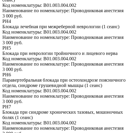
Код номенклатуры:
B01.003.004.002
Наименование по номенклатуре:
Проводниковая анестезия
3 000 руб.
РН4
Блокада лечебная при межреберной неврологии (1 сеанс)
Код номенклатуры:
B01.003.004.002
Наименование по номенклатуре:
Проводниковая анестезия
3 000 руб.
РН5
Блокада при неврологии тройничного и лицевого нерва
Код номенклатуры:
B01.003.004.002
Наименование по номенклатуре:
Проводниковая анестезия
3 000 руб.
РН6
Паравертебральная блокада при остеохондрозе поясничного
отдела, синдроме грушевидной мышцы (1 сеанс)
Код номенклатуры:
B01.003.004.002
Наименование по номенклатуре:
Проводниковая анестезия
3 000 руб.
РН7
Блокада при синдроме хронических тазовых, мошоночных
болях (1 сеанс)
Код номенклатуры:
B01.003.004.002
Наименование по номенклатуре:
Проводниковая анестезия