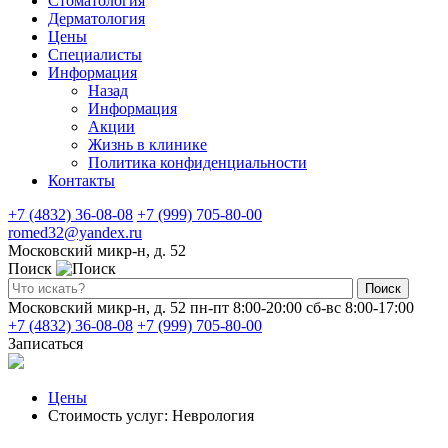
Стоматология
Дерматология
Цены
Специалисты
Информация
Назад
Информация
Акции
Жизнь в клинике
Политика конфиденциальности
Контакты
+7 (4832) 36-08-08
+7 (999) 705-80-00
romed32@yandex.ru
Московский микр-н, д. 52
Поиск
Поиск
Московский микр-н, д. 52
пн-пт 8:00-20:00
сб-вс 8:00-17:00
+7 (4832) 36-08-08
+7 (999) 705-80-00
Записаться
Цены
Стоимость услуг: Неврология