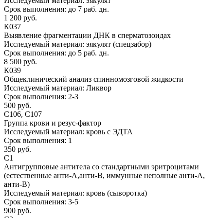
Исследуемый материал:
эякулят
Срок выполнения:
до 7 раб. дн.
1 200 руб.
К037
Выявление фрагментации ДНК в сперматозоидах
Исследуемый материал:
эякулят (спецзабор)
Срок выполнения:
до 5 раб. дн.
8 500 руб.
К039
Общеклинический анализ спинномозговой жидкости
Исследуемый материал:
Ликвор
Срок выполнения:
2-3
500 руб.
С106, С107
Группа крови и резус-фактор
Исследуемый материал:
кровь с ЭДТА
Срок выполнения:
1
350 руб.
С1
Антигрупповые антитела со стандартными эритроцитами
(естественные анти-А,анти-В, иммунные неполные анти-А,
анти-В)
Исследуемый материал:
кровь (сыворотка)
Срок выполнения:
3-5
900 руб.