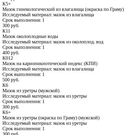
К5+
Мазок гинекологический из влагалища (окраска по Граму)
Исследуемый материал:
мазок из влагалища
Срок выполнения:
1
300 руб.
К11
Мазок околоплодные воды
Исследуемый материал:
мазок из околоплод. вод
Срок выполнения:
1
400 руб.
К012
Мазок на кариопикнотический индекс (КПИ)
Исследуемый материал:
мазок из влагалища
Срок выполнения:
1
500 руб.
К6
Мазок из уретры (мужской)
Исследуемый материал:
мазок из уретры
Срок выполнения:
1
300 руб.
К6+
Мазок из уретры (окраска по Граму) (мужской)
Исследуемый материал:
мазок из уретры
Срок выполнения:
1
300 руб.