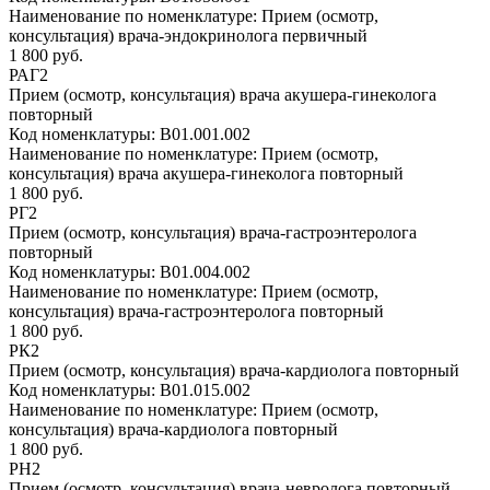
Наименование по номенклатуре:
Прием (осмотр,
консультация) врача-эндокринолога первичный
1 800 руб.
РАГ2
Прием (осмотр, консультация) врача акушера-гинеколога
повторный
Код номенклатуры:
B01.001.002
Наименование по номенклатуре:
Прием (осмотр,
консультация) врача акушера-гинеколога повторный
1 800 руб.
РГ2
Прием (осмотр, консультация) врача-гастроэнтеролога
повторный
Код номенклатуры:
B01.004.002
Наименование по номенклатуре:
Прием (осмотр,
консультация) врача-гастроэнтеролога повторный
1 800 руб.
РК2
Прием (осмотр, консультация) врача-кардиолога повторный
Код номенклатуры:
B01.015.002
Наименование по номенклатуре:
Прием (осмотр,
консультация) врача-кардиолога повторный
1 800 руб.
РН2
Прием (осмотр, консультация) врача-невролога повторный