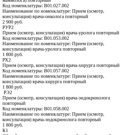
маммолога) повторный
Код номенклатуры:
B01.027.002
Наименование по номенклатуре:
Прием (осмотр,
консультация) врача-онколога повторный
2 900 руб.
РУР2
Прием (осмотр, консультация) врача-уролога повторный
Код номенклатуры:
B01.053.002
Наименование по номенклатуре:
Прием (осмотр,
консультация) врача-уролога повторный
1 800 руб.
РХ2
Прием (осмотр, консультация) врача-хирурга повторный
Код номенклатуры:
B01.057.002
Наименование по номенклатуре:
Прием (осмотр,
консультация) врача-хирурга повторный
1 800 руб.
РЭ2
Прием (осмотр, консультация) врача-эндокринолога
повторный
Код номенклатуры:
B01.058.002
Наименование по номенклатуре:
Прием (осмотр,
консультация) врача-эндокринолога повторный
1 800 руб.
К1