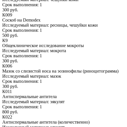
Срок выполнения:
1
300 руб.
К009
Соскоб на Demodex
Исследуемый материал:
ресницы, чешуйки кожи
Срок выполнения:
1
500 руб.
К9
Общеклиническое исследование мокроты
Исследуемый материал:
мокрота
Срок выполнения:
1
300 руб.
К006
Мазок со слизистой носа на эозинофилы (риноцитограмма)
Исследуемый материал:
мазок
Срок выполнения:
1
300 руб.
К011
Антиспермальные антитела
Исследуемый материал:
эякулят
Срок выполнения:
1
800 руб.
К022
Антиспермальные антитела (количественно)