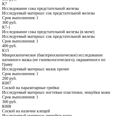
К7
Исследование сока предстательной железы
Исследуемый материал:
сок предстательной железы
Срок выполнения:
1
300 руб.
К7-1
Исследование сока предстательной железы (в моче)
Исследуемый материал:
сок предстательной железы
Срок выполнения:
1
400 руб.
К15
Микроскопическое (бактериоскопическое) исследование
нативного мазка (не гинекологического), окрашенного по
Граму
Исследуемый материал:
мазок прочее
Срок выполнения:
1
200 руб.
К007
Соскоб на паразитарные грибки
Исследуемый материал:
ногтевые пластинки, чешуйки кожи
Срок выполнения:
1
300 руб.
К008
Соскоб на наличие клещей
Исследуемый материал:
чешуйки кожи