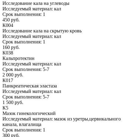
Исследование кала на углеводы
Исследуемый материал:
кал
Срок выполнения:
1
450 руб.
К004
Исследование кала на скрытую кровь
Исследуемый материал:
кал
Срок выполнения:
1
160 руб.
К038
Кальпротектин
Исследуемый материал:
кал
Срок выполнения:
5-7
2 000 руб.
К017
Панкреатическая эластаза
Исследуемый материал:
кал
Срок выполнения:
5-7
1 500 руб.
К5
Мазок гинекологический
Исследуемый материал:
мазок из уретры,цервикального
канала, влагалища
Срок выполнения:
1
300 руб.