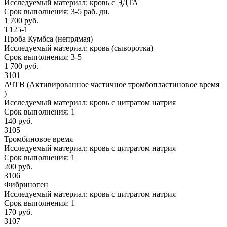
Исследуемый материал:
кровь с ЭДТА
Срок выполнения:
3-5 раб. дн.
1 700 руб.
Т125-1
Проба Кумбса (непрямая)
Исследуемый материал:
кровь (сыворотка)
Срок выполнения:
3-5
1 700 руб.
З101
АЧТВ (Активированное частичное тромбопластиновое время
)
Исследуемый материал:
кровь с цитратом натрия
Срок выполнения:
1
140 руб.
З105
Тромбиновое время
Исследуемый материал:
кровь с цитратом натрия
Срок выполнения:
1
200 руб.
З106
Фибриноген
Исследуемый материал:
кровь с цитратом натрия
Срок выполнения:
1
170 руб.
З107