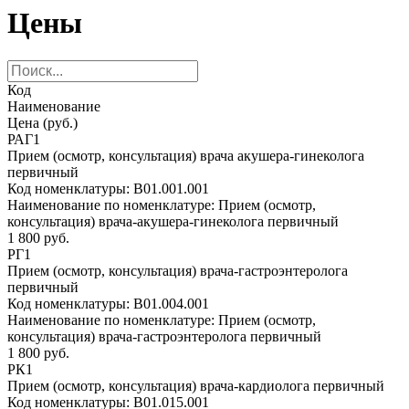
Цены
Код
Наименование
Цена (руб.)
РАГ1
Прием (осмотр, консультация) врача акушера-гинеколога
первичный
Код номенклатуры:
B01.001.001
Наименование по номенклатуре:
Прием (осмотр,
консультация) врача-акушера-гинеколога первичный
1 800 руб.
РГ1
Прием (осмотр, консультация) врача-гастроэнтеролога
первичный
Код номенклатуры:
B01.004.001
Наименование по номенклатуре:
Прием (осмотр,
консультация) врача-гастроэнтеролога первичный
1 800 руб.
РК1
Прием (осмотр, консультация) врача-кардиолога первичный
Код номенклатуры:
B01.015.001