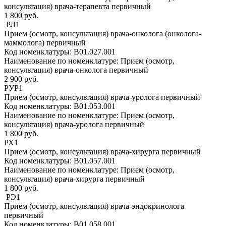
консультация) врача-терапевта первичный
1 800 руб.
РЛ1
Прием (осмотр, консультация) врача-онколога (онколога-
маммолога) первичный
Код номенклатуры:
B01.027.001
Наименование по номенклатуре:
Прием (осмотр,
консультация) врача-онколога первичный
2 900 руб.
РУР1
Прием (осмотр, консультация) врача-уролога первичный
Код номенклатуры:
B01.053.001
Наименование по номенклатуре:
Прием (осмотр,
консультация) врача-уролога первичный
1 800 руб.
РХ1
Прием (осмотр, консультация) врача-хирурга первичный
Код номенклатуры:
B01.057.001
Наименование по номенклатуре:
Прием (осмотр,
консультация) врача-хирурга первичный
1 800 руб.
РЭ1
Прием (осмотр, консультация) врача-эндокринолога
первичный
Код номенклатуры:
B01.058.001