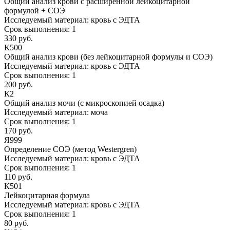
Общий анализ крови с расширенной лейкоцитарной
формулой + СОЭ
Исследуемый материал:
кровь с ЭДТА
Срок выполнения:
1
330 руб.
К500
Общий анализ крови (без лейкоцитарной формулы и СОЭ)
Исследуемый материал:
кровь с ЭДТА
Срок выполнения:
1
200 руб.
К2
Общий анализ мочи (с микроскопией осадка)
Исследуемый материал:
моча
Срок выполнения:
1
170 руб.
Я999
Определение СОЭ (метод Westergren)
Исследуемый материал:
кровь с ЭДТА
Срок выполнения:
1
110 руб.
К501
Лейкоцитарная формула
Исследуемый материал:
кровь с ЭДТА
Срок выполнения:
1
80 руб.