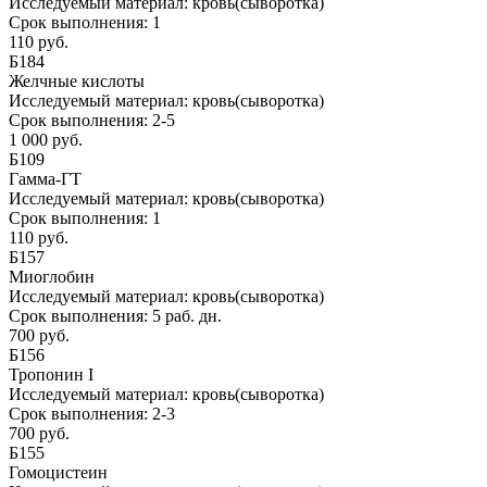
Исследуемый материал:
кровь(сыворотка)
Срок выполнения:
1
110 руб.
Б184
Желчные кислоты
Исследуемый материал:
кровь(сыворотка)
Срок выполнения:
2-5
1 000 руб.
Б109
Гамма-ГТ
Исследуемый материал:
кровь(сыворотка)
Срок выполнения:
1
110 руб.
Б157
Миоглобин
Исследуемый материал:
кровь(сыворотка)
Срок выполнения:
5 раб. дн.
700 руб.
Б156
Тропонин I
Исследуемый материал:
кровь(сыворотка)
Срок выполнения:
2-3
700 руб.
Б155
Гомоцистеин