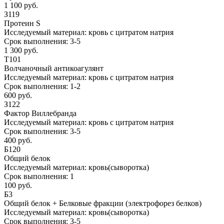
1 100 руб.
З119
Протеин S
Исследуемый материал:
кровь с цитратом натрия
Срок выполнения:
3-5
1 300 руб.
Т101
Волчаночный антикоагулянт
Исследуемый материал:
кровь с цитратом натрия
Срок выполнения:
1-2
600 руб.
З122
Фактор Виллебранда
Исследуемый материал:
кровь с цитратом натрия
Срок выполнения:
3-5
400 руб.
Б120
Общий белок
Исследуемый материал:
кровь(сыворотка)
Срок выполнения:
1
100 руб.
Б3
Общий белок + Белковые фракции (электрофорез белков)
Исследуемый материал:
кровь(сыворотка)
Срок выполнения:
3-5