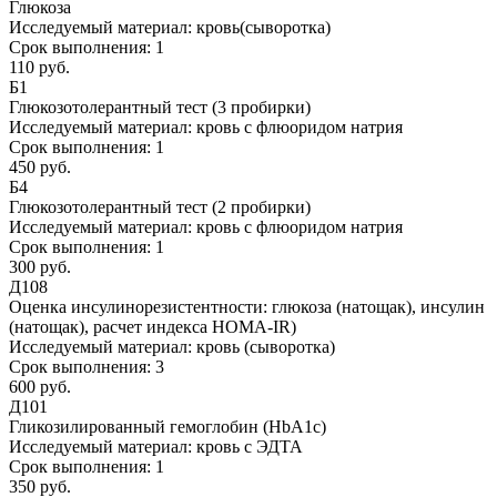
Глюкоза
Исследуемый материал:
кровь(сыворотка)
Срок выполнения:
1
110 руб.
Б1
Глюкозотолерантный тест (3 пробирки)
Исследуемый материал:
кровь с флюоридом натрия
Срок выполнения:
1
450 руб.
Б4
Глюкозотолерантный тест (2 пробирки)
Исследуемый материал:
кровь с флюоридом натрия
Срок выполнения:
1
300 руб.
Д108
Оценка инсулинорезистентности: глюкоза (натощак), инсулин
(натощак), расчет индекса HOMA-IR)
Исследуемый материал:
кровь (сыворотка)
Срок выполнения:
3
600 руб.
Д101
Гликозилированный гемоглобин (HbA1c)
Исследуемый материал:
кровь с ЭДТА
Срок выполнения:
1
350 руб.