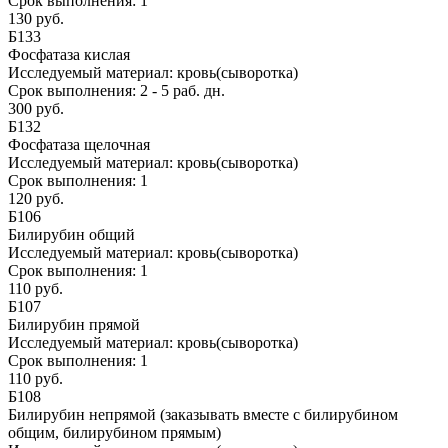
Срок выполнения:
1
130 руб.
Б133
Фосфатаза кислая
Исследуемый материал:
кровь(сыворотка)
Срок выполнения:
2 - 5 раб. дн.
300 руб.
Б132
Фосфатаза щелочная
Исследуемый материал:
кровь(сыворотка)
Срок выполнения:
1
120 руб.
Б106
Билирубин общий
Исследуемый материал:
кровь(сыворотка)
Срок выполнения:
1
110 руб.
Б107
Билирубин прямой
Исследуемый материал:
кровь(сыворотка)
Срок выполнения:
1
110 руб.
Б108
Билирубин непрямой (заказывать вместе с билирубином
общим, билирубином прямым)