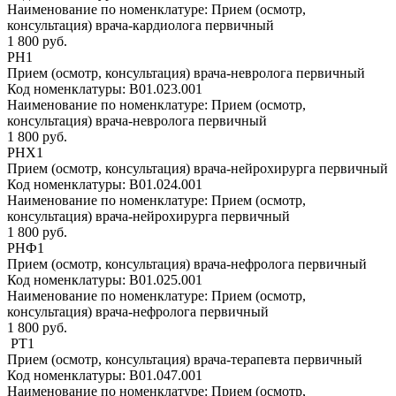
Наименование по номенклатуре:
Прием (осмотр,
консультация) врача-кардиолога первичный
1 800 руб.
РН1
Прием (осмотр, консультация) врача-невролога первичный
Код номенклатуры:
B01.023.001
Наименование по номенклатуре:
Прием (осмотр,
консультация) врача-невролога первичный
1 800 руб.
РНХ1
Прием (осмотр, консультация) врача-нейрохирурга первичный
Код номенклатуры:
B01.024.001
Наименование по номенклатуре:
Прием (осмотр,
консультация) врача-нейрохирурга первичный
1 800 руб.
РНФ1
Прием (осмотр, консультация) врача-нефролога первичный
Код номенклатуры:
B01.025.001
Наименование по номенклатуре:
Прием (осмотр,
консультация) врача-нефролога первичный
1 800 руб.
РТ1
Прием (осмотр, консультация) врача-терапевта первичный
Код номенклатуры:
B01.047.001
Наименование по номенклатуре:
Прием (осмотр,