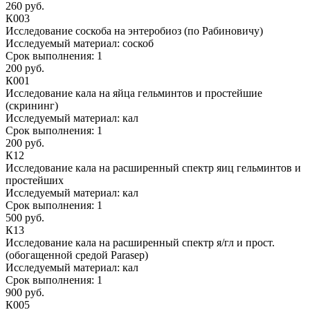
260 руб.
К003
Исследование соскоба на энтеробиоз (по Рабиновичу)
Исследуемый материал:
соскоб
Срок выполнения:
1
200 руб.
К001
Исследование кала на яйца гельминтов и простейшие
(скрининг)
Исследуемый материал:
кал
Срок выполнения:
1
200 руб.
К12
Исследование кала на расширенный спектр яиц гельминтов и
простейших
Исследуемый материал:
кал
Срок выполнения:
1
500 руб.
К13
Исследование кала на расширенный спектр я/гл и прост.
(обогащенной средой Parasep)
Исследуемый материал:
кал
Срок выполнения:
1
900 руб.
К005