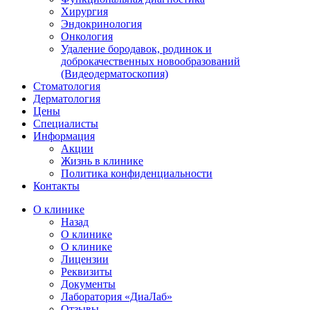
Хирургия
Эндокринология
Онкология
Удаление бородавок, родинок и
доброкачественных новообразований
(Видеодерматоскопия)
Стоматология
Дерматология
Цены
Специалисты
Информация
Акции
Жизнь в клинике
Политика конфиденциальности
Контакты
О клинике
Назад
О клинике
О клинике
Лицензии
Реквизиты
Документы
Лаборатория «ДиаЛаб»
Отзывы