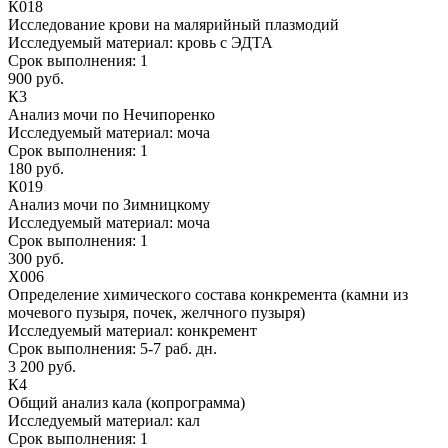
К018
Исследование крови на малярийный плазмодий
Исследуемый материал:
кровь с ЭДТА
Срок выполнения:
1
900 руб.
К3
Анализ мочи по Нечипоренко
Исследуемый материал:
моча
Срок выполнения:
1
180 руб.
К019
Анализ мочи по Зимницкому
Исследуемый материал:
моча
Срок выполнения:
1
300 руб.
Х006
Определение химического состава конкремента (камни из
мочевого пузыря, почек, желчного пузыря)
Исследуемый материал:
конкремент
Срок выполнения:
5-7 раб. дн.
3 200 руб.
К4
Общий анализ кала (копрограмма)
Исследуемый материал:
кал
Срок выполнения:
1