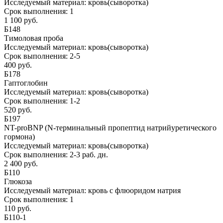
Исследуемый материал:
кровь(сыворотка)
Срок выполнения:
1
1 100 руб.
Б148
Тимоловая проба
Исследуемый материал:
кровь(сыворотка)
Срок выполнения:
2-5
400 руб.
Б178
Гаптоглобин
Исследуемый материал:
кровь(сыворотка)
Срок выполнения:
1-2
520 руб.
Б197
NT-proBNP (N-терминальный пропептид натрийуретического
гормона)
Исследуемый материал:
кровь(сыворотка)
Срок выполнения:
2-3 раб. дн.
2 400 руб.
Б110
Глюкоза
Исследуемый материал:
кровь с флюоридом натрия
Срок выполнения:
1
110 руб.
Б110-1