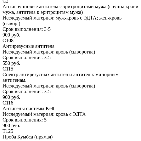
С2
Антигрупповые антитела с эритроцитами мужа (группа крови
мужа, антитела к эритроцитам мужа)
Исследуемый материал:
муж-кровь с ЭДТА; жен-кровь
(сывор.)
Срок выполнения:
3-5
900 руб.
С108
Антирезусные антитела
Исследуемый материал:
кровь (сыворотка)
Срок выполнения:
3-5
550 руб.
С115
Спектр антирезусных антител и антител к минорным
антигенам.
Исследуемый материал:
кровь (сыворотка)
Срок выполнения:
3-5
900 руб.
С116
Антигены системы Kell
Исследуемый материал:
кровь с ЭДТА
Срок выполнения:
5
900 руб.
Т125
Проба Кумбса (прямая)