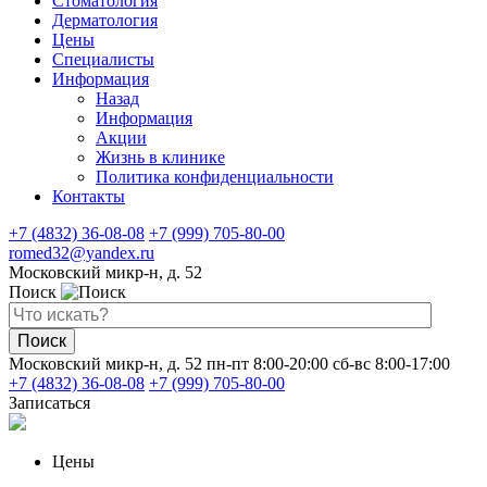
Стоматология
Дерматология
Цены
Специалисты
Информация
Назад
Информация
Акции
Жизнь в клинике
Политика конфиденциальности
Контакты
+7 (4832) 36-08-08
+7 (999) 705-80-00
romed32@yandex.ru
Московский микр-н, д. 52
Поиск
Поиск
Московский микр-н, д. 52
пн-пт 8:00-20:00
сб-вс 8:00-17:00
+7 (4832) 36-08-08
+7 (999) 705-80-00
Записаться
Цены