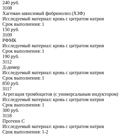
240 руб.
З108
Хагеман-зависимый фибринолиз (ХЗФ)
Исследуемый материал:
кровь с цитратом натрия
Срок выполнения:
1
150 руб.
З109
РФМК
Исследуемый материал:
кровь с цитратом натрия
Срок выполнения:
1
190 руб.
З112
Д-димер
Исследуемый материал:
кровь с цитратом натрия
Срок выполнения:
1
850 руб.
З117
Агрегация тромбоцитов (с универсальным индуктором)
Исследуемый материал:
кровь с цитратом натрия
Срок выполнения:
1
300 руб.
З118
Протеин С
Исследуемый материал:
кровь с цитратом натрия
Срок выполнения:
1-2