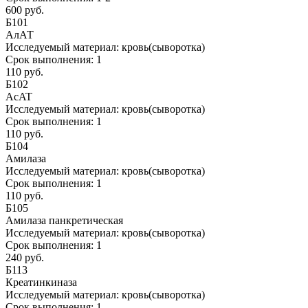
600 руб.
Б101
АлАТ
Исследуемый материал:
кровь(сыворотка)
Срок выполнения:
1
110 руб.
Б102
AcAT
Исследуемый материал:
кровь(сыворотка)
Срок выполнения:
1
110 руб.
Б104
Амилаза
Исследуемый материал:
кровь(сыворотка)
Срок выполнения:
1
110 руб.
Б105
Амилаза панкретическая
Исследуемый материал:
кровь(сыворотка)
Срок выполнения:
1
240 руб.
Б113
Креатинкиназа
Исследуемый материал:
кровь(сыворотка)
Срок выполнения:
1