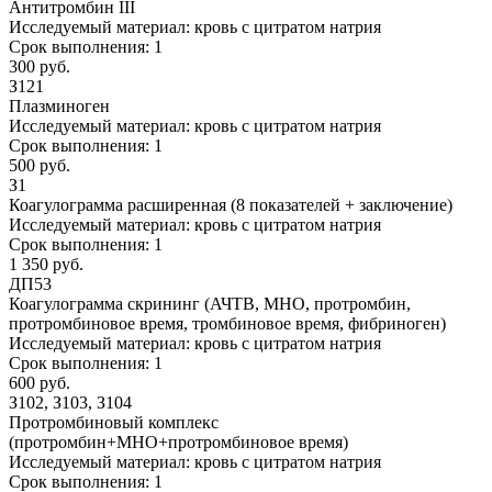
Антитромбин III
Исследуемый материал:
кровь с цитратом натрия
Срок выполнения:
1
300 руб.
З121
Плазминоген
Исследуемый материал:
кровь с цитратом натрия
Срок выполнения:
1
500 руб.
З1
Коагулограмма расширенная (8 показателей + заключение)
Исследуемый материал:
кровь с цитратом натрия
Срок выполнения:
1
1 350 руб.
ДП53
Коагулограмма скрининг (АЧТВ, МНО, протромбин,
протромбиновое время, тромбиновое время, фибриноген)
Исследуемый материал:
кровь с цитратом натрия
Срок выполнения:
1
600 руб.
З102, З103, З104
Протромбиновый комплекс
(протромбин+МНО+протромбиновое время)
Исследуемый материал:
кровь с цитратом натрия
Срок выполнения:
1