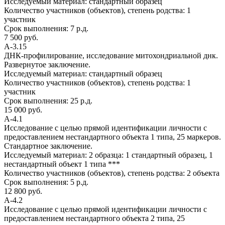
Исследуемый материал:
стандартный образец
Количество участников (объектов), степень родства:
1
участник
Срок выполнения:
7 р.д.
7 500 руб.
А-3.15
ДНК-профилирование, исследование митохондриальной днк.
Развернутое заключение.
Исследуемый материал:
стандартный образец
Количество участников (объектов), степень родства:
1
участник
Срок выполнения:
25 р.д.
15 000 руб.
А-4.1
Исследование с целью прямой идентификации личности с
предоставлением нестандартного объекта 1 типа, 25 маркеров.
Стандартное заключение.
Исследуемый материал:
2 образца: 1 стандартный образец, 1
нестандартный объект 1 типа ***
Количество участников (объектов), степень родства:
2 объекта
Срок выполнения:
5 р.д.
12 800 руб.
А-4.2
Исследование с целью прямой идентификации личности с
предоставлением нестандартного объекта 2 типа, 25