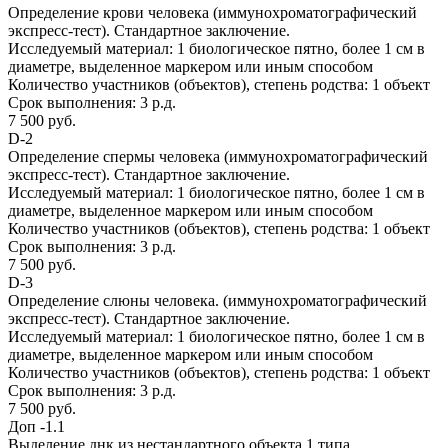
Определение крови человека (иммунохроматографический
экспресс-тест). Стандартное заключение.
Исследуемый материал:
1 биологическое пятно, более 1 см в
диаметре, выделенное маркером или иным способом
Количество участников (объектов), степень родства:
1 объект
Срок выполнения:
3 р.д.
7 500 руб.
D-2
Определение спермы человека (иммунохроматографический
экспресс-тест). Стандартное заключение.
Исследуемый материал:
1 биологическое пятно, более 1 см в
диаметре, выделенное маркером или иным способом
Количество участников (объектов), степень родства:
1 объект
Срок выполнения:
3 р.д.
7 500 руб.
D-3
Определение слюны человека. (иммунохроматографический
экспресс-тест). Стандартное заключение.
Исследуемый материал:
1 биологическое пятно, более 1 см в
диаметре, выделенное маркером или иным способом
Количество участников (объектов), степень родства:
1 объект
Срок выполнения:
3 р.д.
7 500 руб.
Доп -1.1
Выделение днк из нестандартного объекта 1 типа