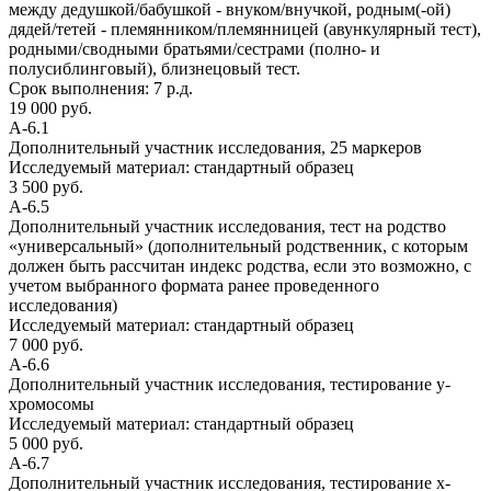
между дедушкой/бабушкой - внуком/внучкой, родным(-ой)
дядей/тетей - племянником/племянницей (авункулярный тест),
родными/сводными братьями/сестрами (полно- и
полусиблинговый), близнецовый тест.
Срок выполнения:
7 р.д.
19 000 руб.
А-6.1
Дополнительный участник исследования, 25 маркеров
Исследуемый материал:
стандартный образец
3 500 руб.
А-6.5
Дополнительный участник исследования, тест на родство
«универсальный» (дополнительный родственник, с которым
должен быть рассчитан индекс родства, если это возможно, с
учетом выбранного формата ранее проведенного
исследования)
Исследуемый материал:
стандартный образец
7 000 руб.
А-6.6
Дополнительный участник исследования, тестирование y-
хромосомы
Исследуемый материал:
стандартный образец
5 000 руб.
А-6.7
Дополнительный участник исследования, тестирование х-