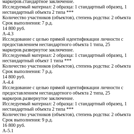
маркеров.стандартное заключение.
Исследуемый материал:
2 образца: 1 стандартный образец, 1
нестандартный объекта 2 типа ***
Количество участников (объектов), степень родства:
2 объекта
Срок выполнения:
7 р.д.
14 800 руб.
А-4.3
Исследование с целью прямой идентификации личности с
предоставлением нестандартного объекта 1 типа, 25
маркеров.развернутое заключение.
Исследуемый материал:
2 образца: 1 стандартный образец, 1
нестандартный объект 1 типа ***
Количество участников (объектов), степень родства:
2 объекта
Срок выполнения:
7 р.д.
14 800 руб.
А-4.4
Исследование с целью прямой идентификации личности с
предоставлением нестандартного объекта 2 типа, 25
маркеров.развернутое заключение.
Исследуемый материал:
2 образца: 1 стандартный образец, 1
нестандартный объекта 2 типа ***
Количество участников (объектов), степень родства:
2 объекта
Срок выполнения:
9 р.д.
16 800 руб.
А-5.1