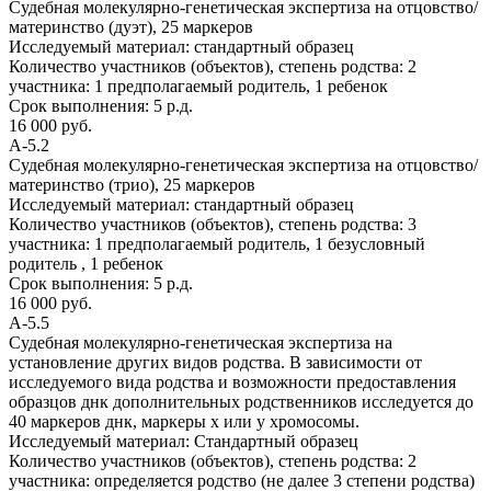
Судебная молекулярно-генетическая экспертиза на отцовство/
материнство (дуэт), 25 маркеров
Исследуемый материал:
стандартный образец
Количество участников (объектов), степень родства:
2
участника: 1 предполагаемый родитель, 1 ребенок
Срок выполнения:
5 р.д.
16 000 руб.
А-5.2
Судебная молекулярно-генетическая экспертиза на отцовство/
материнство (трио), 25 маркеров
Исследуемый материал:
стандартный образец
Количество участников (объектов), степень родства:
3
участника: 1 предполагаемый родитель, 1 безусловный
родитель , 1 ребенок
Срок выполнения:
5 р.д.
16 000 руб.
А-5.5
Судебная молекулярно-генетическая экспертиза на
установление других видов родства. В зависимости от
исследуемого вида родства и возможности предоставления
образцов днк дополнительных родственников исследуется до
40 маркеров днк, маркеры х или y хромосомы.
Исследуемый материал:
Стандартный образец
Количество участников (объектов), степень родства:
2
участника: определяется родство (не далее 3 степени родства)