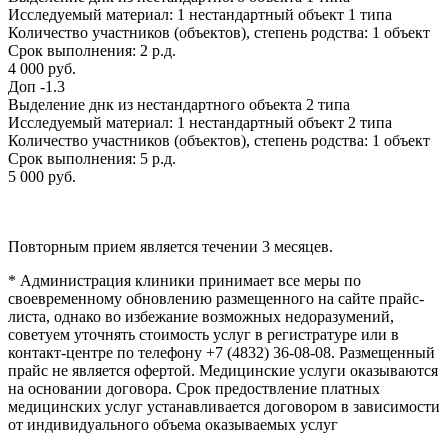
Исследуемый материал:
1 нестандартный объект 1 типа
Количество участников (объектов), степень родства:
1 объект
Срок выполнения:
2 р.д.
4 000 руб.
Доп -1.3
Выделение днк из нестандартного объекта 2 типа
Исследуемый материал:
1 нестандартный объект 2 типа
Количество участников (объектов), степень родства:
1 объект
Срок выполнения:
5 р.д.
5 000 руб.
Повторным прием является течении 3 месяцев.
* Администрация клиники принимает все меры по
своевременному обновлению размещенного на сайте прайс-
листа, однако во избежание возможных недоразумений,
советуем уточнять стоимость услуг в регистратуре или в
контакт-центре по телефону +7 (4832) 36-08-08. Размещенный
прайс не является офертой. Медицинские услуги оказываются
на основании договора. Cрок предоствление платных
медицинских услуг устанавливается договором в зависимости
от индивидуального объема оказываемых услуг