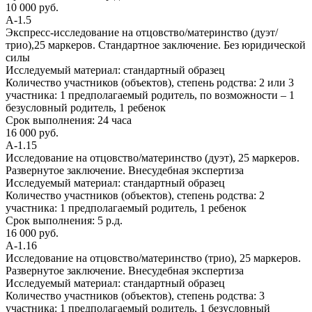
10 000 руб.
А-1.5
Экспресс-исследование на отцовство/материнство (дуэт/
трио),25 маркеров. Стандартное заключение. Без юридической
силы
Исследуемый материал:
стандартный образец
Количество участников (объектов), степень родства:
2 или 3
участника: 1 предполагаемый родитель, по возможности – 1
безусловный родитель, 1 ребенок
Срок выполнения:
24 часа
16 000 руб.
А-1.15
Исследование на отцовство/материнство (дуэт), 25 маркеров.
Развернутое заключение. Внесудебная экспертиза
Исследуемый материал:
стандартный образец
Количество участников (объектов), степень родства:
2
участника: 1 предполагаемый родитель, 1 ребенок
Срок выполнения:
5 р.д.
16 000 руб.
А-1.16
Исследование на отцовство/материнство (трио), 25 маркеров.
Развернутое заключение. Внесудебная экспертиза
Исследуемый материал:
стандартный образец
Количество участников (объектов), степень родства:
3
участника: 1 предполагаемый родитель, 1 безусловный