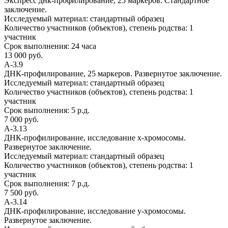
Экспресс днк-профилирование, 25 маркеров. Стандартное
заключение.
Исследуемый материал:
стандартный образец
Количество участников (объектов), степень родства:
1
участник
Срок выполнения:
24 часа
13 000 руб.
А-3.9
ДНК-профилирование, 25 маркеров. Развернутое заключение.
Исследуемый материал:
стандартный образец
Количество участников (объектов), степень родства:
1
участник
Срок выполнения:
5 р.д.
7 000 руб.
А-3.13
ДНК-профилирование, исследование х-хромосомы.
Развернутое заключение.
Исследуемый материал:
стандартный образец
Количество участников (объектов), степень родства:
1
участник
Срок выполнения:
7 р.д.
7 500 руб.
А-3.14
ДНК-профилирование, исследование y-хромосомы.
Развернутое заключение.