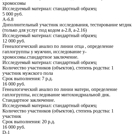
хромосомы
Исследуемый материал:
стандартный образец
5 000 руб.
А-6.8
Дополнительный участник исследования, тестирование мтднк
(только для услуг под кодом а-2.8, а-2.16)
Исследуемый материал:
стандартный образец
12 000 руб.
Генеалогический анализ по линии отца , определение
гаплогруппы у мужчин, исследование y-
хромосомы.стандартное заключение.
Исследуемый материал:
стандартный образец
Количество участников (объектов), степень родства:
1
участник мужского пола
Срок выполнения:
7 р.д.
16 000 руб.
Генеалогический анализ по линии матери, определение
гаплогруппы, исследование митохондриальной днк.
Стандартное заключение.
Исследуемый материал:
стандартный образец
Количество участников (объектов), степень родства:
1
участник
Срок выполнения:
20 р.д.
16 000 руб.
D-1