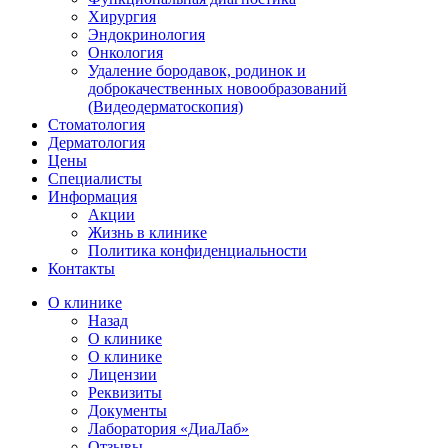
Хирургия
Эндокринология
Онкология
Удаление бородавок, родинок и
доброкачественных новообразований
(Видеодерматоскопия)
Стоматология
Дерматология
Цены
Специалисты
Информация
Акции
Жизнь в клинике
Политика конфиденциальности
Контакты
О клинике
Назад
О клинике
О клинике
Лицензии
Реквизиты
Документы
Лаборатория «ДиаЛаб»
Отзывы