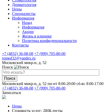
Стоматология
Дерматология
Цены
Специалисты
Информация
Назад
Информация
Акции
Жизнь в клинике
Политика конфиденциальности
Контакты
+7 (4832) 36-08-08
+7 (999) 705-80-00
romed32@yandex.ru
Московский микр-н, д. 52
Поиск
Поиск
Московский микр-н, д. 52
пн-пт 8:00-20:00
сб-вс 8:00-17:00
+7 (4832) 36-08-08
+7 (999) 705-80-00
Записаться
Цены
Стоимость услуг: ДНК-тесты