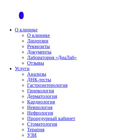
О клинике
О клинике
Лицензии
Реквизиты
Документы
Лаборатория «ДиаЛаб»
Отзывы
Услуги
Анализы
ДНК-тесты
Гастроэнтерология
Гинекология
Дерматология
Кардиология
Неврология
Нефрология
Процедурный кабинет
Стоматология
Терапия
УЗИ