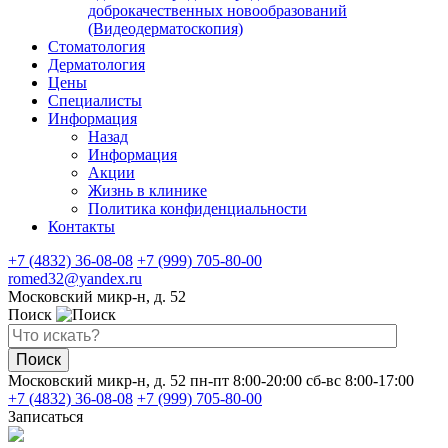
доброкачественных новообразований
(Видеодерматоскопия)
Стоматология
Дерматология
Цены
Специалисты
Информация
Назад
Информация
Акции
Жизнь в клинике
Политика конфиденциальности
Контакты
+7 (4832) 36-08-08
+7 (999) 705-80-00
romed32@yandex.ru
Московский микр-н, д. 52
Поиск
Поиск
Московский микр-н, д. 52
пн-пт 8:00-20:00
сб-вс 8:00-17:00
+7 (4832) 36-08-08
+7 (999) 705-80-00
Записаться