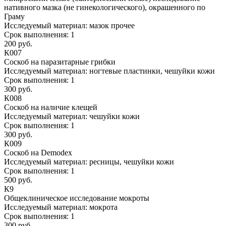
нативного мазка (не гинекологического), окрашенного по
Граму
Исследуемый материал:
мазок прочее
Срок выполнения:
1
200 руб.
К007
Соскоб на паразитарные грибки
Исследуемый материал:
ногтевые пластинки, чешуйки кожи
Срок выполнения:
1
300 руб.
К008
Соскоб на наличие клещей
Исследуемый материал:
чешуйки кожи
Срок выполнения:
1
300 руб.
К009
Соскоб на Demodex
Исследуемый материал:
ресницы, чешуйки кожи
Срок выполнения:
1
500 руб.
К9
Общеклиническое исследование мокроты
Исследуемый материал:
мокрота
Срок выполнения:
1
300 руб.