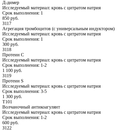
Д-димер
Исследуемый материал:
кровь с цитратом натрия
Срок выполнения:
1
850 руб.
З117
Агрегация тромбоцитов (с универсальным индуктором)
Исследуемый материал:
кровь с цитратом натрия
Срок выполнения:
1
300 руб.
З118
Протеин С
Исследуемый материал:
кровь с цитратом натрия
Срок выполнения:
1-2
1 100 руб.
З119
Протеин S
Исследуемый материал:
кровь с цитратом натрия
Срок выполнения:
3-5
1 300 руб.
Т101
Волчаночный антикоагулянт
Исследуемый материал:
кровь с цитратом натрия
Срок выполнения:
1-2
600 руб.
З122