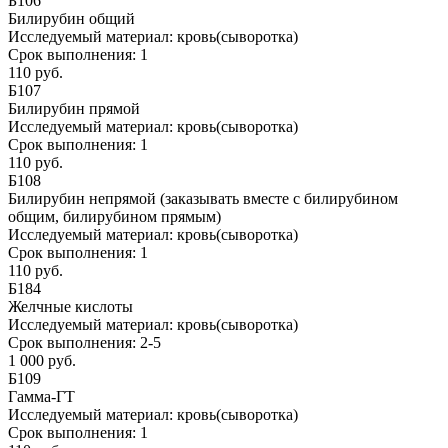
Б106
Билирубин общий
Исследуемый материал:
кровь(сыворотка)
Срок выполнения:
1
110 руб.
Б107
Билирубин прямой
Исследуемый материал:
кровь(сыворотка)
Срок выполнения:
1
110 руб.
Б108
Билирубин непрямой (заказывать вместе с билирубином
общим, билирубином прямым)
Исследуемый материал:
кровь(сыворотка)
Срок выполнения:
1
110 руб.
Б184
Желчные кислоты
Исследуемый материал:
кровь(сыворотка)
Срок выполнения:
2-5
1 000 руб.
Б109
Гамма-ГТ
Исследуемый материал:
кровь(сыворотка)
Срок выполнения:
1