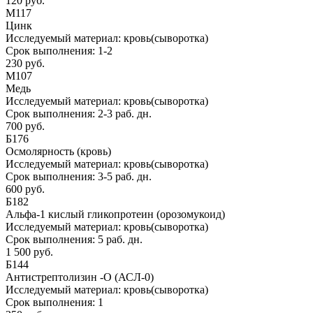
120 руб.
М117
Цинк
Исследуемый материал:
кровь(сыворотка)
Срок выполнения:
1-2
230 руб.
М107
Медь
Исследуемый материал:
кровь(сыворотка)
Срок выполнения:
2-3 раб. дн.
700 руб.
Б176
Осмолярность (кровь)
Исследуемый материал:
кровь(сыворотка)
Срок выполнения:
3-5 раб. дн.
600 руб.
Б182
Альфа-1 кислый гликопротеин (орозомукоид)
Исследуемый материал:
кровь(сыворотка)
Срок выполнения:
5 раб. дн.
1 500 руб.
Б144
Антистрептолизин -О (АСЛ-0)
Исследуемый материал:
кровь(сыворотка)
Срок выполнения:
1