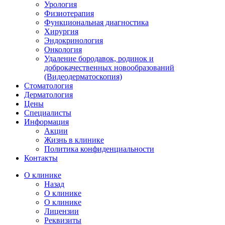
Урология
Физиотерапия
Функциональная диагностика
Хирургия
Эндокринология
Онкология
Удаление бородавок, родинок и
доброкачественных новообразований
(Видеодерматоскопия)
Стоматология
Дерматология
Цены
Специалисты
Информация
Акции
Жизнь в клинике
Политика конфиденциальности
Контакты
О клинике
Назад
О клинике
О клинике
Лицензии
Реквизиты