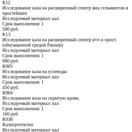
К12
Исследование кала на расширенный спектр яиц гельминтов и
простейших
Исследуемый материал:
кал
Срок выполнения:
1
500 руб.
К13
Исследование кала на расширенный спектр я/гл и прост.
(обогащенной средой Parasep)
Исследуемый материал:
кал
Срок выполнения:
1
900 руб.
К005
Исследование кала на углеводы
Исследуемый материал:
кал
Срок выполнения:
1
450 руб.
К004
Исследование кала на скрытую кровь
Исследуемый материал:
кал
Срок выполнения:
1
160 руб.
К038
Кальпротектин
Исследуемый материал:
кал