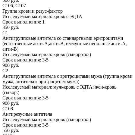
500 руб.
С106, С107
Группа крови и резус-фактор
Исследуемый материал:
кровь с ЭДТА
Срок выполнения:
1
350 руб.
С1
Антигрупповые антитела со стандартными эритроцитами
(естественные анти-А,анти-В, иммунные неполные анти-А,
анти-В)
Исследуемый материал:
кровь (сыворотка)
Срок выполнения:
3-5
900 руб.
С2
Антигрупповые антитела с эритроцитами мужа (группа крови
мужа, антитела к эритроцитам мужа)
Исследуемый материал:
муж-кровь с ЭДТА; жен-кровь
(сывор.)
Срок выполнения:
3-5
900 руб.
С108
Антирезусные антитела
Исследуемый материал:
кровь (сыворотка)
Срок выполнения:
3-5
550 руб.