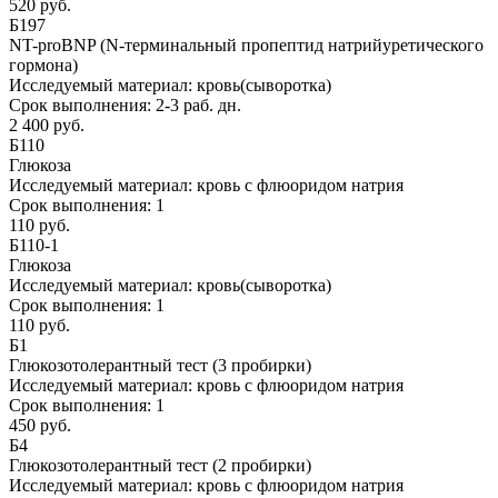
520 руб.
Б197
NT-proBNP (N-терминальный пропептид натрийуретического
гормона)
Исследуемый материал:
кровь(сыворотка)
Срок выполнения:
2-3 раб. дн.
2 400 руб.
Б110
Глюкоза
Исследуемый материал:
кровь с флюоридом натрия
Срок выполнения:
1
110 руб.
Б110-1
Глюкоза
Исследуемый материал:
кровь(сыворотка)
Срок выполнения:
1
110 руб.
Б1
Глюкозотолерантный тест (3 пробирки)
Исследуемый материал:
кровь с флюоридом натрия
Срок выполнения:
1
450 руб.
Б4
Глюкозотолерантный тест (2 пробирки)
Исследуемый материал:
кровь с флюоридом натрия