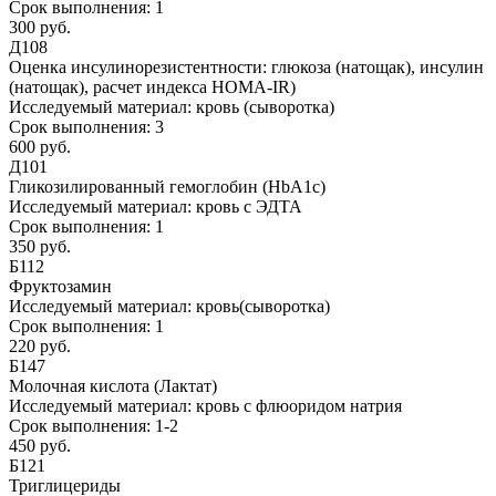
Срок выполнения:
1
300 руб.
Д108
Оценка инсулинорезистентности: глюкоза (натощак), инсулин
(натощак), расчет индекса HOMA-IR)
Исследуемый материал:
кровь (сыворотка)
Срок выполнения:
3
600 руб.
Д101
Гликозилированный гемоглобин (HbA1c)
Исследуемый материал:
кровь с ЭДТА
Срок выполнения:
1
350 руб.
Б112
Фруктозамин
Исследуемый материал:
кровь(сыворотка)
Срок выполнения:
1
220 руб.
Б147
Молочная кислота (Лактат)
Исследуемый материал:
кровь с флюоридом натрия
Срок выполнения:
1-2
450 руб.
Б121
Триглицериды