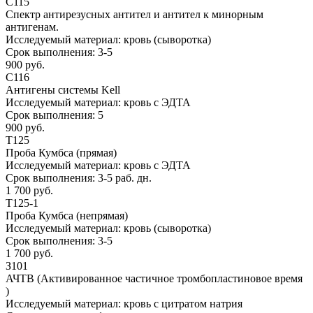
С115
Спектр антирезусных антител и антител к минорным
антигенам.
Исследуемый материал:
кровь (сыворотка)
Срок выполнения:
3-5
900 руб.
С116
Антигены системы Kell
Исследуемый материал:
кровь с ЭДТА
Срок выполнения:
5
900 руб.
Т125
Проба Кумбса (прямая)
Исследуемый материал:
кровь с ЭДТА
Срок выполнения:
3-5 раб. дн.
1 700 руб.
Т125-1
Проба Кумбса (непрямая)
Исследуемый материал:
кровь (сыворотка)
Срок выполнения:
3-5
1 700 руб.
З101
АЧТВ (Активированное частичное тромбопластиновое время
)
Исследуемый материал:
кровь с цитратом натрия