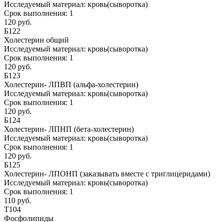
Исследуемый материал:
кровь(сыворотка)
Срок выполнения:
1
120 руб.
Б122
Холестерин общий
Исследуемый материал:
кровь(сыворотка)
Срок выполнения:
1
120 руб.
Б123
Холестерин- ЛПВП (альфа-холестерин)
Исследуемый материал:
кровь(сыворотка)
Срок выполнения:
1
120 руб.
Б124
Холестерин- ЛПНП (бета-холестерин)
Исследуемый материал:
кровь(сыворотка)
Срок выполнения:
1
120 руб.
Б125
Холестерин- ЛПОНП (заказывать вместе с триглицеридами)
Исследуемый материал:
кровь(сыворотка)
Срок выполнения:
1
110 руб.
Т104
Фосфолипиды