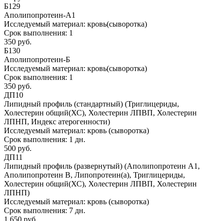
Б129
Аполипопротеин-А1
Исследуемый материал:
кровь(сыворотка)
Срок выполнения:
1
350 руб.
Б130
Аполипопротеин-Б
Исследуемый материал:
кровь(сыворотка)
Срок выполнения:
1
350 руб.
ДП10
Липидный профиль (стандартный) (Триглицериды,
Холестерин общий(ХС), Холестерин ЛПВП, Холестерин
ЛПНП, Индекс атерогенности)
Исследуемый материал:
кровь (сыворотка)
Срок выполнения:
1 дн.
500 руб.
ДП11
Липидный профиль (развернутый) (Аполипопротеин А1,
Аполипопротеин В, Липопротеин(а), Триглицериды,
Холестерин общий(ХС), Холестерин ЛПВП, Холестерин
ЛПНП)
Исследуемый материал:
кровь (сыворотка)
Срок выполнения:
7 дн.
1 650 руб.