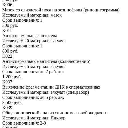
К006
Мазок со слизистой носа на эозинофилы (риноцитограмма)
Исследуемый материал:
мазок
Срок выполнения:
1
300 руб.
К011
Антиспермальные антитела
Исследуемый материал:
эякулят
Срок выполнения:
1
800 руб.
К022
Антиспермальные антитела (количественно)
Исследуемый материал:
эякулят
Срок выполнения:
до 7 раб. дн.
1 200 руб.
К037
Выявление фрагментации ДНК в сперматозоидах
Исследуемый материал:
эякулят (спецзабор)
Срок выполнения:
до 5 раб. дн.
8 500 руб.
К039
Общеклинический анализ спинномозговой жидкости
Исследуемый материал:
Ликвор
Срок выполнения:
2-3