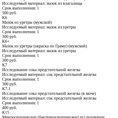
Исследуемый материал:
мазок из влагалища
Срок выполнения:
1
500 руб.
К6
Мазок из уретры (мужской)
Исследуемый материал:
мазок из уретры
Срок выполнения:
1
300 руб.
К6+
Мазок из уретры (окраска по Граму) (мужской)
Исследуемый материал:
мазок из уретры
Срок выполнения:
1
300 руб.
К7
Исследование сока предстательной железы
Исследуемый материал:
сок предстательной железы
Срок выполнения:
1
300 руб.
К7-1
Исследование сока предстательной железы (в моче)
Исследуемый материал:
сок предстательной железы
Срок выполнения:
1
400 руб.
К15
Микроскопическое (бактериоскопическое) исследование