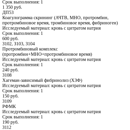
Срок выполнения:
1
1 350 руб.
ДП53
Коагулограмма скрининг (АЧТВ, МНО, протромбин,
протромбиновое время, тромбиновое время, фибриноген)
Исследуемый материал:
кровь с цитратом натрия
Срок выполнения:
1
600 руб.
З102, З103, З104
Протромбиновый комплекс
(протромбин+МНО+протромбиновое время)
Исследуемый материал:
кровь с цитратом натрия
Срок выполнения:
1
240 руб.
З108
Хагеман-зависимый фибринолиз (ХЗФ)
Исследуемый материал:
кровь с цитратом натрия
Срок выполнения:
1
150 руб.
З109
РФМК
Исследуемый материал:
кровь с цитратом натрия
Срок выполнения:
1
190 руб.
З112