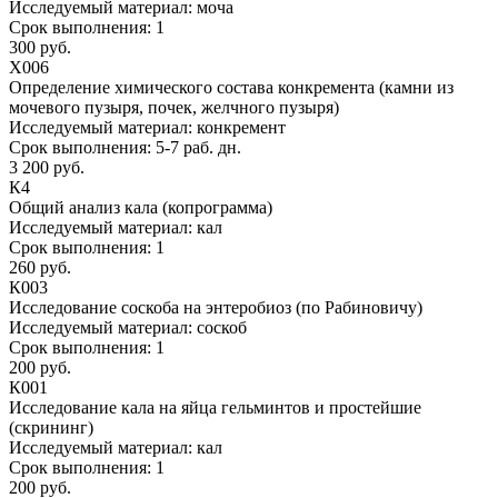
Исследуемый материал:
моча
Срок выполнения:
1
300 руб.
Х006
Определение химического состава конкремента (камни из
мочевого пузыря, почек, желчного пузыря)
Исследуемый материал:
конкремент
Срок выполнения:
5-7 раб. дн.
3 200 руб.
К4
Общий анализ кала (копрограмма)
Исследуемый материал:
кал
Срок выполнения:
1
260 руб.
К003
Исследование соскоба на энтеробиоз (по Рабиновичу)
Исследуемый материал:
соскоб
Срок выполнения:
1
200 руб.
К001
Исследование кала на яйца гельминтов и простейшие
(скрининг)
Исследуемый материал:
кал
Срок выполнения:
1
200 руб.