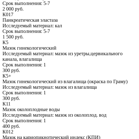
Срок выполнения:
5-7
2 000 руб.
К017
Панкреатическая эластаза
Исследуемый материал:
кал
Срок выполнения:
5-7
1 500 руб.
К5
Мазок гинекологический
Исследуемый материал:
мазок из уретры,цервикального
канала, влагалища
Срок выполнения:
1
300 руб.
К5+
Мазок гинекологический из влагалища (окраска по Граму)
Исследуемый материал:
мазок из влагалища
Срок выполнения:
1
300 руб.
К11
Мазок околоплодные воды
Исследуемый материал:
мазок из околоплод. вод
Срок выполнения:
1
400 руб.
К012
Мазок на кариопикнотический индекс (КПИ)